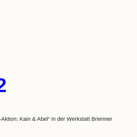
2
tion: Kain & Abel“ in der Werkstatt Brienner