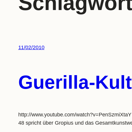
Schlagwor
11/02/2010
Guerilla-Ku
http://www.youtube.com/watch?v=PenSzmiXtaY Bil
48 spricht über Gropius und das Gesamtkunstwe