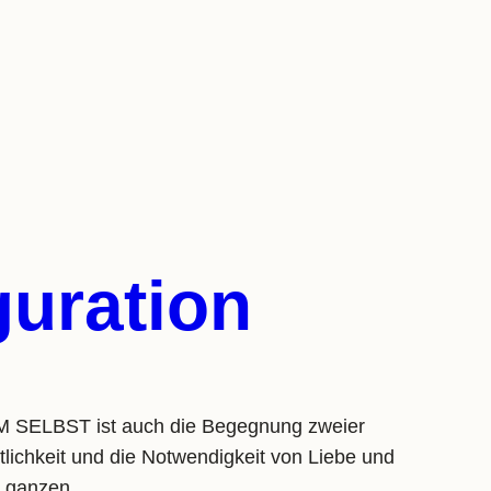
guration
SELBST ist auch die Begegnung zweier
tlichkeit und die Notwendigkeit von Liebe und
en ganzen…