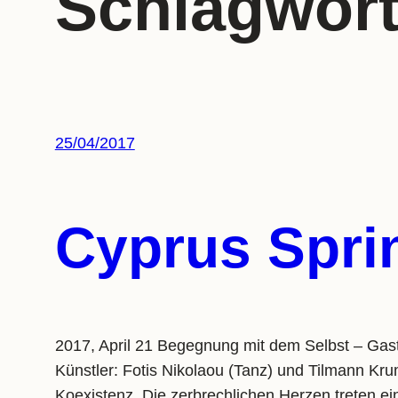
Schlagwor
25/04/2017
Cyprus Spri
2017, April 21 Begegnung mit dem Selbst 
Künstler: Fotis Nikolaou (Tanz) und Tilmann Kru
Koexistenz. Die zerbrechlichen Herzen treten e