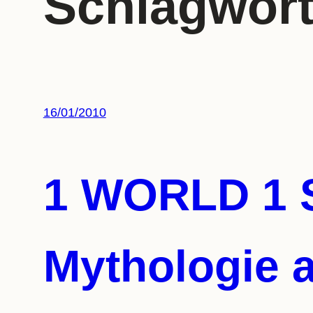
Schlagwor
16/01/2010
1 WORLD 1 S
Mythologie 