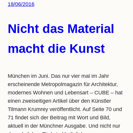
18/06/2016
Nicht das Material
macht die Kunst
München im Juni. Das nur vier mal im Jahr
erscheinende Metropolmagazin für Architektur,
modernes Wohnen und Lebensart – CUBE – hat
einen zweiseitigen Artikel über den Künstler
Tilmann Krumrey veröffentlicht. Auf Seite 70 und
71 findet sich der Beitrag mit Wort und Bild,
aktuell in der Münchner Ausgabe. Und nicht nur