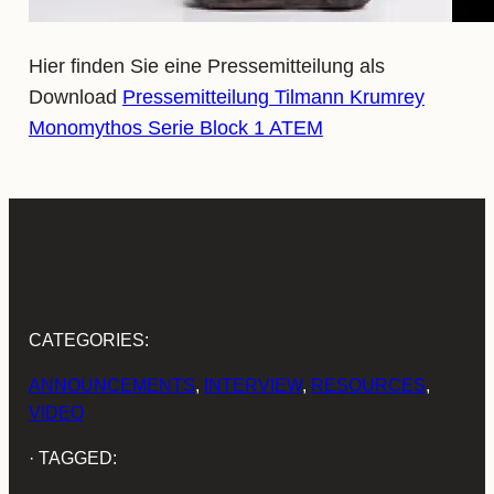
Hier finden Sie eine Pressemitteilung als
Download
Pressemitteilung Tilmann Krumrey
Monomythos Serie Block 1 ATEM
CATEGORIES:
ANNOUNCEMENTS
, 
INTERVIEW
, 
RESOURCES
, 
VIDEO
· TAGGED: