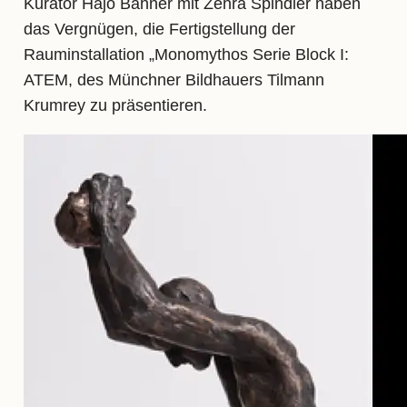
Kurator Hajo Bahner mit Zehra Spindler haben
das Vergnügen, die Fertigstellung der
Rauminstallation „Monomythos Serie Block I:
ATEM, des Münchner Bildhauers Tilmann
Krumrey zu präsentieren.