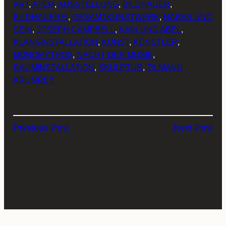
ART
, 
ATEM
, 
AUSSTELLUNG
, 
BILDHAUER
, 
BILDHAUEREI
, 
GESAMTKUNSTWERK
, 
HABEN UND
SEIN
, 
JOSEPH CAMPBELL
, 
KAIN UND ABEL
, 
KLANGINSTALLATION
, 
KUNST
, 
KÜNSTLER
, 
MONOMYTHOS
, 
NACHT DER MUSIK
, 
RAUMINSTALLATION
, 
SKULPTUR
, 
TILMANN
KRUMREY
Previous Post
Next Post