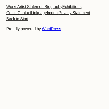
Works
Artist Statement
Biography
Exhibitions
Get in Contact
Linkpage
Imprint
Privacy Statement
Back to Start
Proudly powered by
WordPress